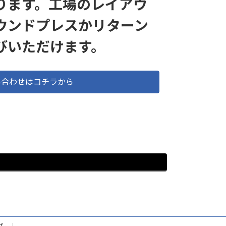
ります。工場のレイアウ
ウンドプレスかリターン
びいただけます。
い合わせはコチラから
プ