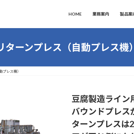
HOME
業務案内
製品案
リターンプレス（自動プレス機
動プレス機）
豆腐製造ライン
バウンドプレス
ターンプレスは