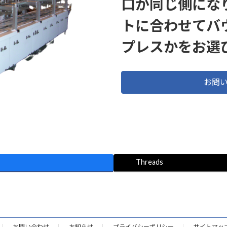
口が同じ側にな
トに合わせてバ
プレスかをお選
お問
Threads
お問い合わせ
お知らせ
プライバシーポリシー
サイトマッ