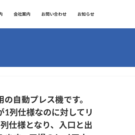
内
会社案内
お問い合わせ
お知らせ
）
用の自動プレス機です。
が1列仕様なのに対してリ
2列仕様となり、入口と出