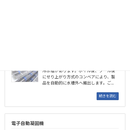
どに合わせて最適な機械を設計、製作...
続きを読む
ネットコンベア式水槽（ボイル用・クール用）
ネットコンベア式の豆腐製造ライン用水
槽です。ボイル用の温水層とクール用の
冷水槽があります。ボイル後、クール後
にせり上がり方式のコンベアにより、製
品を自動的に水槽外へ搬出します。ご...
続きを読む
電子自動凝固機