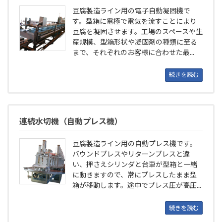
豆腐製造ライン用の電子自動凝固機で
す。型箱に電極で電気を流すことにより
豆腐を凝固させます。工場のスペースや生
産規模、型箱形状や凝固剤の種類に至る
まで、それぞれのお客様に合わせた最...
続きを読む
連続水切機（自動プレス機）
豆腐製造ライン用の自動プレス機です。
バウンドプレスやリターンプレスと違
い、押さえシリンダと台車が型箱と一緒
に動きますので、常にプレスしたまま型
箱が移動します。途中でプレス圧が高圧...
続きを読む